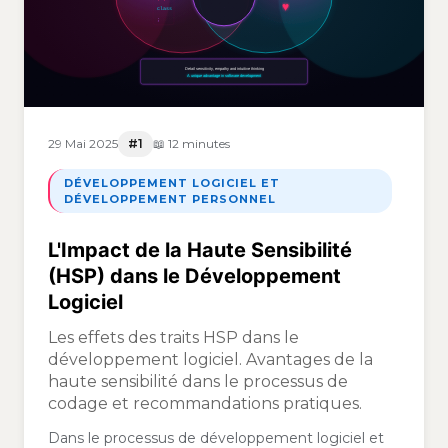
29 Mai 2025
#1
📖 12 minutes
DÉVELOPPEMENT LOGICIEL ET
DÉVELOPPEMENT PERSONNEL
L'Impact de la Haute Sensibilité
(HSP) dans le Développement
Logiciel
Les effets des traits HSP dans le
développement logiciel. Avantages de la
haute sensibilité dans le processus de
codage et recommandations pratiques.
Dans le processus de développement logiciel et