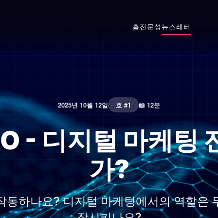
홈
전문성
뉴스레터
2025년 10월 12일
호 #1
📖 12분
 CRO - 디지털 마케
가?
어떻게 작동하나요? 디지털 마케팅에서의 역할은
장시키나요?