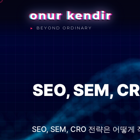
onur kendir
BEYOND ORDINARY
SEO, SEM,
SEO, SEM, CRO 전략은 