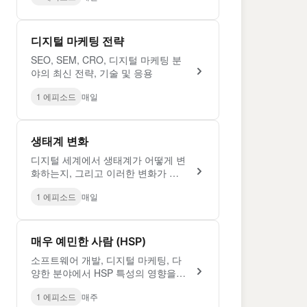
디지털 마케팅 전략
SEO, SEM, CRO, 디지털 마케팅 분
야의 최신 전략, 기술 및 응용
1 에피소드
매일
생태계 변화
디지털 세계에서 생태계가 어떻게 변
화하는지, 그리고 이러한 변화가 경
력에 어떤 영향을 미치는지 탐구하는
1 에피소드
매일
뉴스레터 시리즈
매우 예민한 사람 (HSP)
소프트웨어 개발, 디지털 마케팅, 다
양한 분야에서 HSP 특성의 영향을
탐구하는 시리즈.
1 에피소드
매주