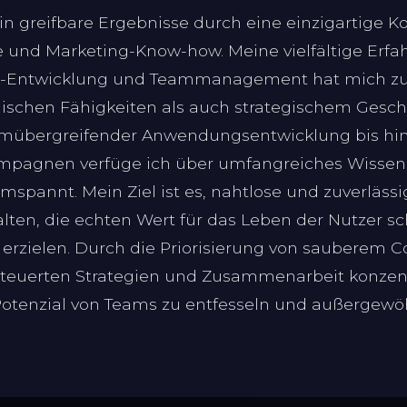
 in greifbare Ergebnisse durch eine einzigartige 
e und Marketing-Know-how. Meine vielfältige Erfa
ck-Entwicklung und Teammanagement hat mich zu 
ischen Fähigkeiten als auch strategischem Gesch
ormübergreifender Anwendungsentwicklung bis h
mpagnen verfüge ich über umfangreiches Wissen
spannt. Mein Ziel ist es, nahtlose und zuverlässi
lten, die echten Wert für das Leben der Nutzer 
erzielen. Durch die Priorisierung von sauberem C
steuerten Strategien und Zusammenarbeit konzent
 Potenzial von Teams zu entfesseln und außergew