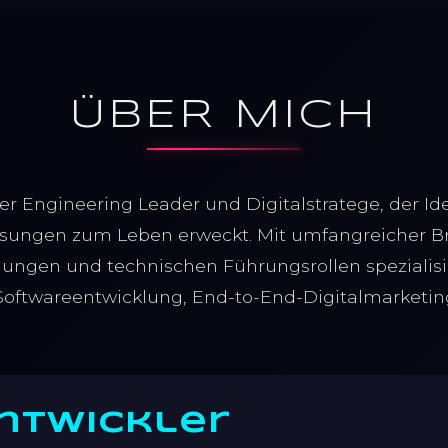
ÜBER MICH
ter Engineering Leader und Digitalstratege, der 
sungen zum Leben erweckt. Mit umfangreicher B
lungen und technischen Führungsrollen spezialisi
Softwareentwicklung, End-to-End-Digitalmarketi
Entwickler