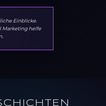
iche Einblicke.
l Marketing helfe
n.
SCHICHTEN