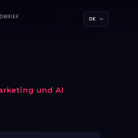
DBRIEF
DE
arketing und AI