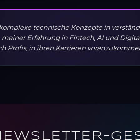
komplexe technische Konzepte in verständl
 meiner Erfahrung in Fintech, AI und Digita
ch Profis, in ihren Karrieren voranzukomme
NEWSLETTER-GE