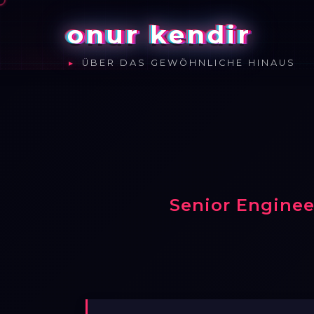
onur kendir
ÜBER DAS GEWÖHNLICHE HINAUS
Senior Enginee