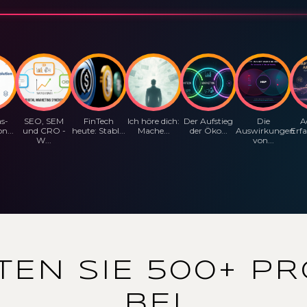
as-
SEO, SEM
FinTech
Ich höre dich:
Der Aufstieg
Die
A
n...
und CRO -
heute: Stabl...
Mache...
der Öko...
Auswirkungen
Erfa
W...
von...
TEN SIE 500+ PR
BEI