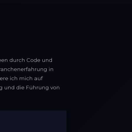
Ideen durch Code und
ranchenerfahrung in
ere ich mich auf
ng und die Führung von