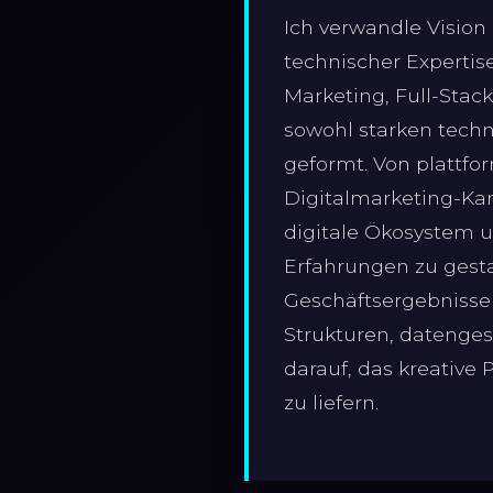
Ich verwandle Vision
technischer Expertis
Marketing, Full-Sta
sowohl starken techn
geformt. Von plattf
Digitalmarketing-Ka
digitale Ökosystem um
Erfahrungen zu gesta
Geschäftsergebnisse 
Strukturen, datenge
darauf, das kreative
zu liefern.