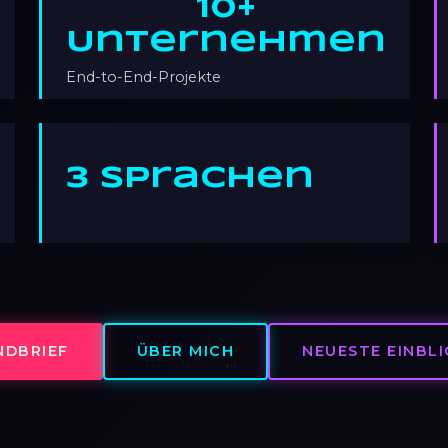
10+
Unternehmen
End-to-End-Projekte
3 Sprachen
NDBRIEF
ÜBER MICH
NEUESTE EINBLI