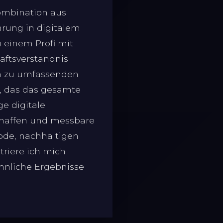
Kombination aus
hrung in digitalem
einem Profi mit
äftsverständnis
in zu umfassenden
, das das gesamte
ge digitale
schaffen und messbare
ode, nachhaltigen
riere ich mich
öhnliche Ergebnisse