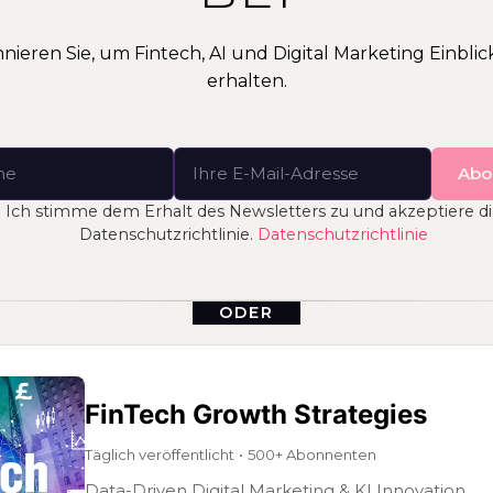
nieren Sie, um Fintech, AI und Digital Marketing Einblic
erhalten.
Abo
Ich stimme dem Erhalt des Newsletters zu und akzeptiere d
Datenschutzrichtlinie.
Datenschutzrichtlinie
ODER
FinTech Growth Strategies
Täglich veröffentlicht
•
500+ Abonnenten
Data-Driven Digital Marketing & KI Innovation