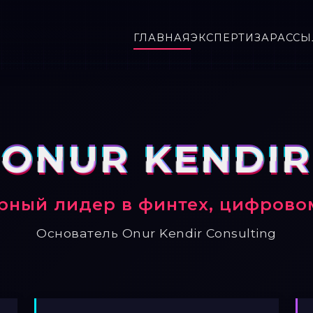
ГЛАВНАЯ
ЭКСПЕРТИЗА
РАССЫ
ONUR KENDIR
ный лидер в финтех, цифровом
Основатель Onur Kendir Consulting