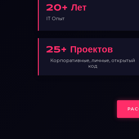
20+ Лет
IT Опыт
25+ Проектов
Корпоративные, личные, открытый
код
РАС