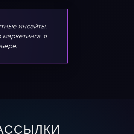
тные инсайты.
 маркетинга, я
ьере.
АССЫЛКИ