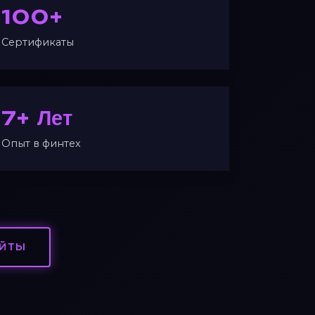
100+
Сертификаты
7+ Лет
Опыт в финтех
АЙТЫ