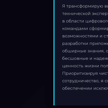
Я трансформирую ви
технической экспер
в области цифровог
командами сформир
возможностями и с
разработки прилож
обширные знания, о
бесшовные и надеж
ценность жизни пол
Приоритизируя чист
сотрудничество, я 
обеспечении исключ