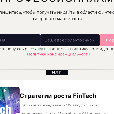
ишитесь, чтобы получать инсайты в области финтех,
цифрового маркетинга.
Под
сен получать рассылку и принимаю политику конфиденци
Политика конфиденциальности
ИЛИ
Стратегии роста FinTech
Публикуется ежедневно
•
500+ подписчиков
Data-Driven Digital Marketing & AI Innovation