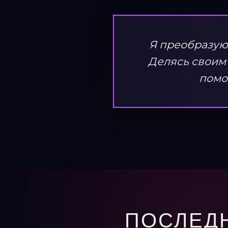
Я преобразую
Делясь своим 
помо
ПОСЛЕД