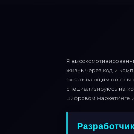
Я высокомотивированны
жизнь через код и ком
охватывающим отделы ц
специализируюсь на кр
цифровом маркетинге и
Разработчи