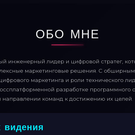
ОБО МНЕ
й инженерный лидер и цифровой стратег, кот
плексные маркетинговые решения. С обширным
ифрового маркетинга и роли технического лид
оссплатформенной разработке программного о
 направлении команд к достижению их целей.
к видения