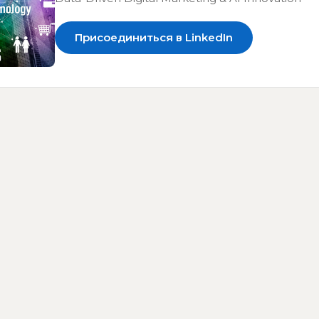
Присоединиться в LinkedIn