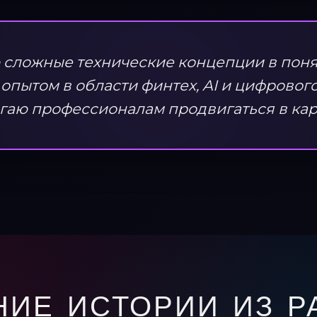
 сложные технические концепции в поня
опытом в области финтех, AI и цифрового
гаю профессионалам продвигаться в кар
НИЕ ИСТОРИИ ИЗ Р