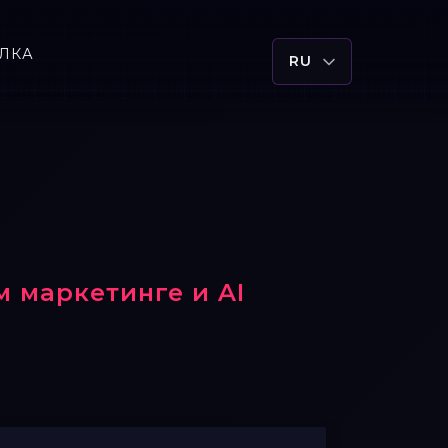
ЛКА
RU
 маркетинге и AI