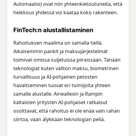
Automaatio) ovat niin yhteenkietoutuneita, että
heikkous yhdessä voi kaataa koko rakenteen.
FinTech:n alustallistaminen
Rahoituksen maailma on samalla tiellä.
Aikaisemmin pankit ja maksujärjestelmät
toimivat omissa suljetuissa piireissään. Tänään
teknologiat kuten välitön maksu, biometrinen
turvallisuus ja AI-pohjainen petosten
havaitseminen tuovat eri toimijoita yhteen
samalle alustalle. Airwallexin ja Rampin
kaltaisten yritysten AI-pohjaiset ratkaisut
osoittavat, että rahoitus ei ole enää vain rahan
siirtoa, vaan älykkään teknologian peliä.