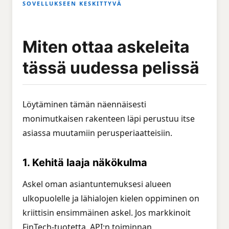
SOVELLUKSEEN KESKITTYVÄ
Miten ottaa askeleita
tässä uudessa pelissä
Löytäminen tämän näennäisesti
monimutkaisen rakenteen läpi perustuu itse
asiassa muutamiin perusperiaatteisiin.
1. Kehitä laaja näkökulma
Askel oman asiantuntemuksesi alueen
ulkopuolelle ja lähialojen kielen oppiminen on
kriittisin ensimmäinen askel. Jos markkinoit
FinTech-tuotetta, API:n toiminnan