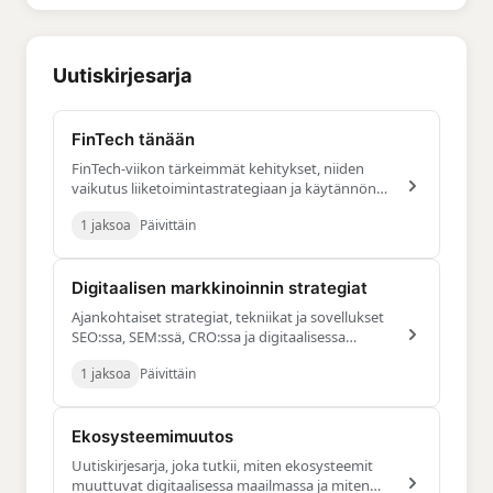
Uutiskirjesarja
FinTech tänään
FinTech-viikon tärkeimmät kehitykset, niiden
vaikutus liiketoimintastrategiaan ja käytännön
oivallukset.
1 jaksoa
Päivittäin
Digitaalisen markkinoinnin strategiat
Ajankohtaiset strategiat, tekniikat ja sovellukset
SEO:ssa, SEM:ssä, CRO:ssa ja digitaalisessa
markkinoinnissa
1 jaksoa
Päivittäin
Ekosysteemimuutos
Uutiskirjesarja, joka tutkii, miten ekosysteemit
muuttuvat digitaalisessa maailmassa ja miten