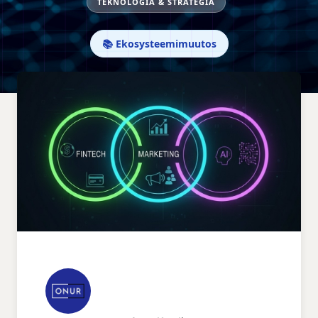
TEKNOLOGIA & STRATEGIA
📚 Ekosysteemimuutos