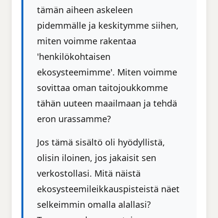
tämän aiheen askeleen
pidemmälle ja keskitymme siihen,
miten voimme rakentaa
'henkilökohtaisen
ekosysteemimme'. Miten voimme
sovittaa oman taitojoukkomme
tähän uuteen maailmaan ja tehdä
eron urassamme?
Jos tämä sisältö oli hyödyllistä,
olisin iloinen, jos jakaisit sen
verkostollasi. Mitä näistä
ekosysteemileikkauspisteistä näet
selkeimmin omalla alallasi?