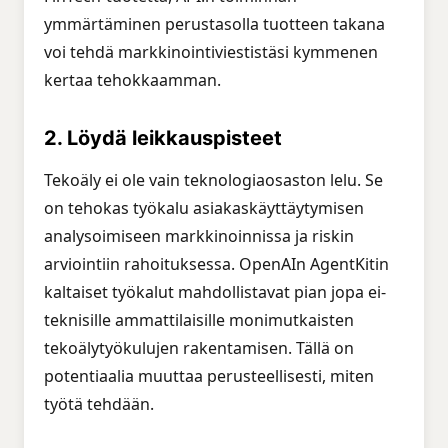
ymmärtäminen perustasolla tuotteen takana
voi tehdä markkinointiviestistäsi kymmenen
kertaa tehokkaamman.
2. Löydä leikkauspisteet
Tekoäly ei ole vain teknologiaosaston lelu. Se
on tehokas työkalu asiakaskäyttäytymisen
analysoimiseen markkinoinnissa ja riskin
arviointiin rahoituksessa. OpenAIn AgentKitin
kaltaiset työkalut mahdollistavat pian jopa ei-
teknisille ammattilaisille monimutkaisten
tekoälytyökulujen rakentamisen. Tällä on
potentiaalia muuttaa perusteellisesti, miten
työtä tehdään.