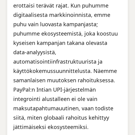
erottaisi terävät rajat. Kun puhumme
digitaalisesta markkinoinnista, emme
puhu vain luovasta kampanjasta;
puhumme ekosysteemistä, joka koostuu
kyseisen kampanjan takana olevasta
data-analyysistä,
automatisointiinfrastruktuurista ja
käyttökokemussuunnittelusta. Näemme
samanlaisen muutoksen rahoituksessa.
PayPal:n Intian UPI-järjestelmän
integrointi alustalleen ei ole vain
maksutapahtumauutinen, vaan todiste
siitä, miten globaali rahoitus kehittyy
jättimäiseksi ekosysteemiksi.