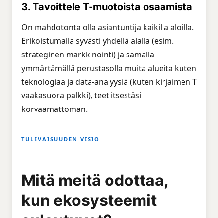
3. Tavoittele T-muotoista osaamista
On mahdotonta olla asiantuntija kaikilla aloilla.
Erikoistumalla syvästi yhdellä alalla (esim.
strateginen markkinointi) ja samalla
ymmärtämällä perustasolla muita alueita kuten
teknologiaa ja data-analyysiä (kuten kirjaimen T
vaakasuora palkki), teet itsestäsi
korvaamattoman.
TULEVAISUUDEN VISIO
Mitä meitä odottaa,
kun ekosysteemit