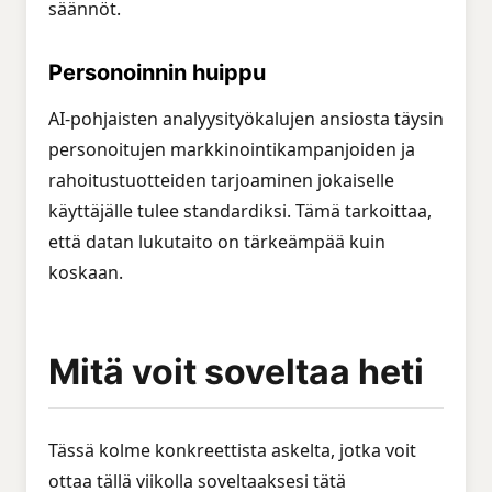
säännöt.
Personoinnin huippu
AI-pohjaisten analyysityökalujen ansiosta täysin
personoitujen markkinointikampanjoiden ja
rahoitustuotteiden tarjoaminen jokaiselle
käyttäjälle tulee standardiksi. Tämä tarkoittaa,
että datan lukutaito on tärkeämpää kuin
koskaan.
Mitä voit soveltaa heti
Tässä kolme konkreettista askelta, jotka voit
ottaa tällä viikolla soveltaaksesi tätä