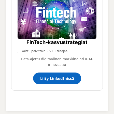
tehokkaammiksi ja mitattavammiksi.
FinTech-kasvustrategiat
Julkaistu päivittäin
•
500+ tilaajaa
Data-ajettu digitaalinen markkinointi & AI-
innovaatio
Liity LinkedInissä