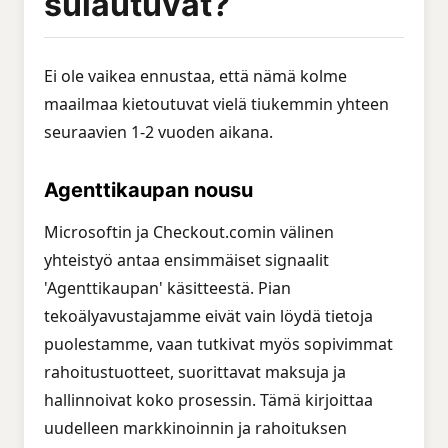
sulautuvat?
Ei ole vaikea ennustaa, että nämä kolme
maailmaa kietoutuvat vielä tiukemmin yhteen
seuraavien 1-2 vuoden aikana.
Agenttikaupan nousu
Microsoftin ja Checkout.comin välinen
yhteistyö antaa ensimmäiset signaalit
'Agenttikaupan' käsitteestä. Pian
tekoälyavustajamme eivät vain löydä tietoja
puolestamme, vaan tutkivat myös sopivimmat
rahoitustuotteet, suorittavat maksuja ja
hallinnoivat koko prosessin. Tämä kirjoittaa
uudelleen markkinoinnin ja rahoituksen