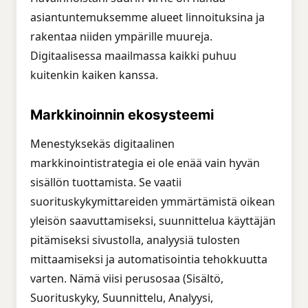
asiantuntemuksemme alueet linnoituksina ja
rakentaa niiden ympärille muureja.
Digitaalisessa maailmassa kaikki puhuu
kuitenkin kaiken kanssa.
Markkinoinnin ekosysteemi
Menestyksekäs digitaalinen
markkinointistrategia ei ole enää vain hyvän
sisällön tuottamista. Se vaatii
suorituskykymittareiden ymmärtämistä oikean
yleisön saavuttamiseksi, suunnittelua käyttäjän
pitämiseksi sivustolla, analyysiä tulosten
mittaamiseksi ja automatisointia tehokkuutta
varten. Nämä viisi perusosaa (Sisältö,
Suorituskyky, Suunnittelu, Analyysi,