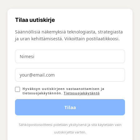
Tilaa uutiskirje
Säännöllisiä näkemyksiä teknologiasta, strategiasta
ja uran kehittämisestä. Viikoittain postilaatikkoosi.
Hyväksyn uutiskirjeen vastaanottamisen ja
tietosuojakäytännön.
Tietosuojakäytäntö
Tilaa
Sähköpostiosoitteesi pidetään yksityisenä ja sitä käytetään vain
uutiskirjettä varten.