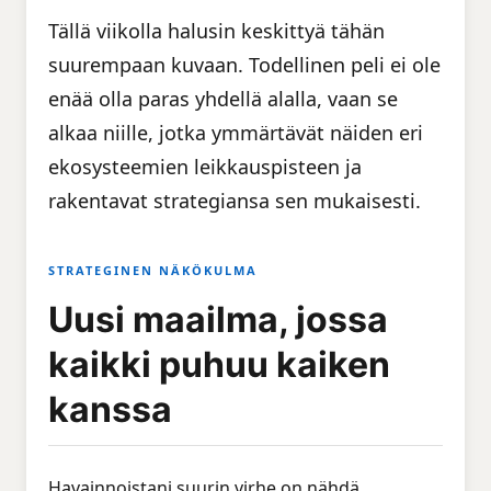
Tällä viikolla halusin keskittyä tähän
suurempaan kuvaan. Todellinen peli ei ole
enää olla paras yhdellä alalla, vaan se
alkaa niille, jotka ymmärtävät näiden eri
ekosysteemien leikkauspisteen ja
rakentavat strategiansa sen mukaisesti.
STRATEGINEN NÄKÖKULMA
Uusi maailma, jossa
kaikki puhuu kaiken
kanssa
Havainnoistani suurin virhe on nähdä