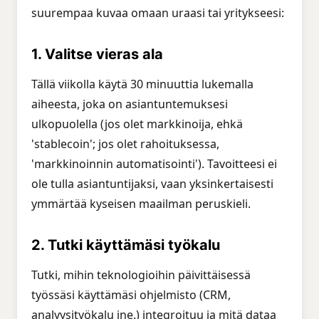
suurempaa kuvaa omaan uraasi tai yritykseesi:
1. Valitse vieras ala
Tällä viikolla käytä 30 minuuttia lukemalla
aiheesta, joka on asiantuntemuksesi
ulkopuolella (jos olet markkinoija, ehkä
'stablecoin'; jos olet rahoituksessa,
'markkinoinnin automatisointi'). Tavoitteesi ei
ole tulla asiantuntijaksi, vaan yksinkertaisesti
ymmärtää kyseisen maailman peruskieli.
2. Tutki käyttämäsi työkalu
Tutki, mihin teknologioihin päivittäisessä
työssäsi käyttämäsi ohjelmisto (CRM,
analyysityökalu jne.) integroituu ja mitä dataa