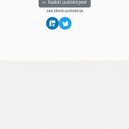
← Kaikki uutiskirjeet
Jaa tämä uutiskirje