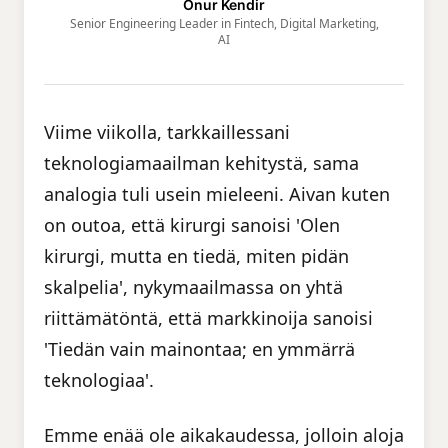
Onur Kendir
Senior Engineering Leader in Fintech, Digital Marketing,
AI
Viime viikolla, tarkkaillessani
teknologiamaailman kehitystä, sama
analogia tuli usein mieleeni. Aivan kuten
on outoa, että kirurgi sanoisi 'Olen
kirurgi, mutta en tiedä, miten pidän
skalpelia', nykymaailmassa on yhtä
riittämätöntä, että markkinoija sanoisi
'Tiedän vain mainontaa; en ymmärrä
teknologiaa'.
Emme enää ole aikakaudessa, jolloin aloja